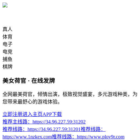
真人
体育
电子
电竞
捕鱼
棋牌
美女荷官 · 在线发牌
全网最美荷官，倾情出演，极致视觉盛宴，多元游戏种类，为
您带来最舒心的游戏体验。
立即注册
进入主页
APP下载
推荐主线路：
https://34.96.227.59:31202
推荐线路：
https://34.96.227.59:31201
推荐线路：
https://www.1nzkex.com
推荐线路：
https://www.plov9r.com