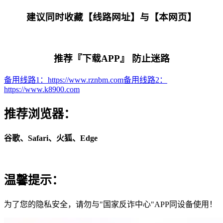
建议同时收藏【线路网址】与【本网页】
推荐『下载APP』 防止迷路
备用线路
1
：
https://www.rznbm.com
备用线路
2
：
https://www.k8900.com
推荐浏览器：
谷歌、Safari、火狐、Edge
温馨提示：
为了您的隐私安全，请勿与"国家反诈中心"APP同设备使用！