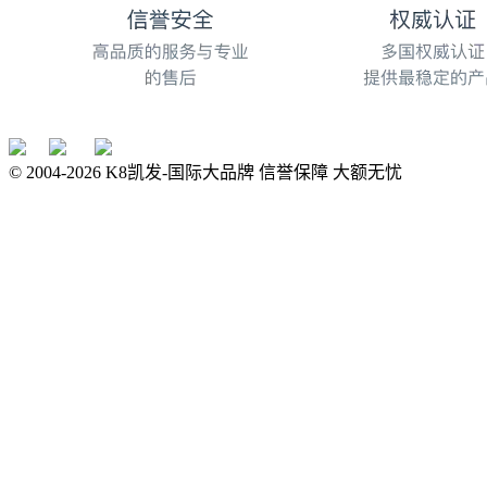
© 2004-
2026
K8凯发-国际大品牌 信誉保障 大额无忧