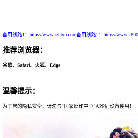
备用线路
1
：
https://www.rznbm.com
备用线路
2
：
https://www.k89
推荐浏览器：
谷歌、Safari、火狐、Edge
温馨提示：
为了您的隐私安全，请勿与"国家反诈中心"APP同设备使用！