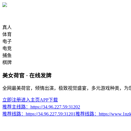
真人
体育
电子
电竞
捕鱼
棋牌
美女荷官 · 在线发牌
全网最美荷官，倾情出演，极致视觉盛宴，多元游戏种类，为
立即注册
进入主页
APP下载
推荐主线路：
https://34.96.227.59:31202
推荐线路：
https://34.96.227.59:31201
推荐线路：
https://www.1nz