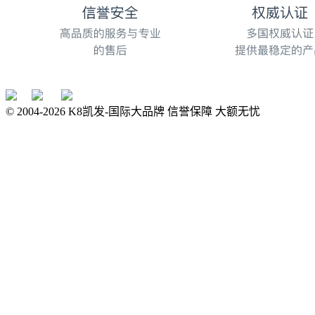
© 2004-
2026
K8凯发-国际大品牌 信誉保障 大额无忧