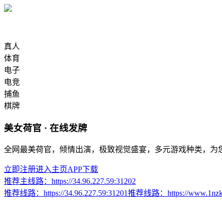
真人
体育
电子
电竞
捕鱼
棋牌
美女荷官 · 在线发牌
全网最美荷官，倾情出演，极致视觉盛宴，多元游戏种类，为
立即注册
进入主页
APP下载
推荐主线路：
https://34.96.227.59:31202
推荐线路：
https://34.96.227.59:31201
推荐线路：
https://www.1nz