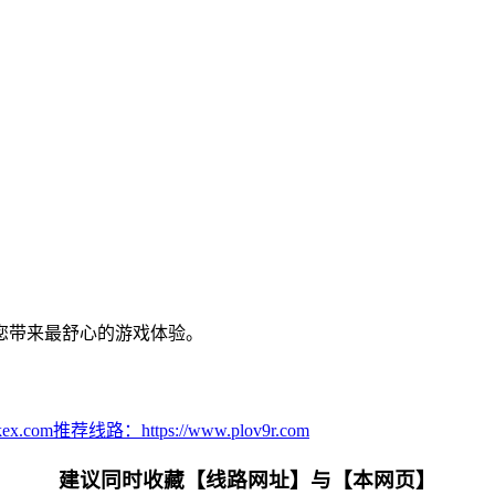
您带来最舒心的游戏体验。
kex.com
推荐线路：
https://www.plov9r.com
建议同时收藏【线路网址】与【本网页】