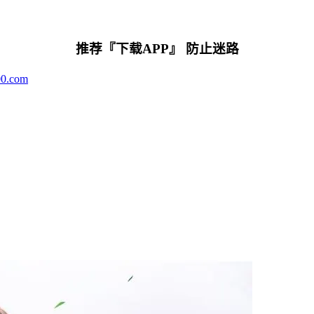
推荐『下载APP』 防止迷路
00.com