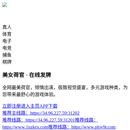
真人
体育
电子
电竞
捕鱼
棋牌
美女荷官 · 在线发牌
全网最美荷官，倾情出演，极致视觉盛宴，多元游戏种类，为
您带来最舒心的游戏体验。
立即注册
进入主页
APP下载
推荐主线路：
https://34.96.227.59:31202
推荐线路：
https://34.96.227.59:31201
推荐线路：
https://www.1nzkex.com
推荐线路：
https://www.plov9r.com