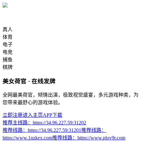
真人
体育
电子
电竞
捕鱼
棋牌
美女荷官 · 在线发牌
全网最美荷官，倾情出演，极致视觉盛宴，多元游戏种类，为
您带来最舒心的游戏体验。
立即注册
进入主页
APP下载
推荐主线路：
https://34.96.227.59:31202
推荐线路：
https://34.96.227.59:31201
推荐线路：
https://www.1nzkex.com
推荐线路：
https://www.plov9r.com