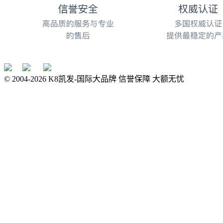
© 2004-
2026
K8凯发-国际大品牌 信誉保障 大额无忧