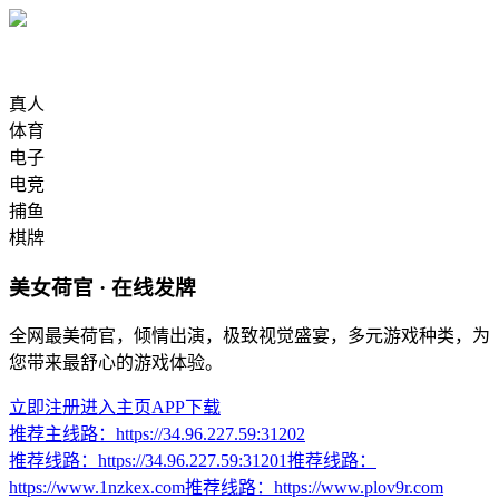
真人
体育
电子
电竞
捕鱼
棋牌
美女荷官 · 在线发牌
全网最美荷官，倾情出演，极致视觉盛宴，多元游戏种类，为
您带来最舒心的游戏体验。
立即注册
进入主页
APP下载
推荐主线路：
https://34.96.227.59:31202
推荐线路：
https://34.96.227.59:31201
推荐线路：
https://www.1nzkex.com
推荐线路：
https://www.plov9r.com