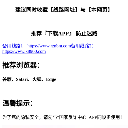
建议同时收藏【线路网址】与【本网页】
推荐『下载APP』 防止迷路
备用线路
1
：
https://www.rznbm.com
备用线路
2
：
https://www.k8900.com
推荐浏览器：
谷歌、Safari、火狐、Edge
温馨提示：
为了您的隐私安全，请勿与"国家反诈中心"APP同设备使用！