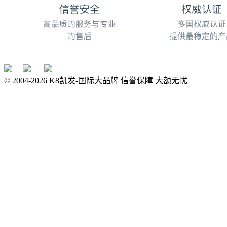
© 2004-
2026
K8凯发-国际大品牌 信誉保障 大额无忧