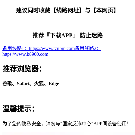
建议同时收藏【线路网址】与【本网页】
推荐『下载APP』 防止迷路
备用线路
1
：
https://www.rznbm.com
备用线路
2
：
https://www.k8900.com
推荐浏览器：
谷歌、Safari、火狐、Edge
温馨提示：
为了您的隐私安全，请勿与"国家反诈中心"APP同设备使用！