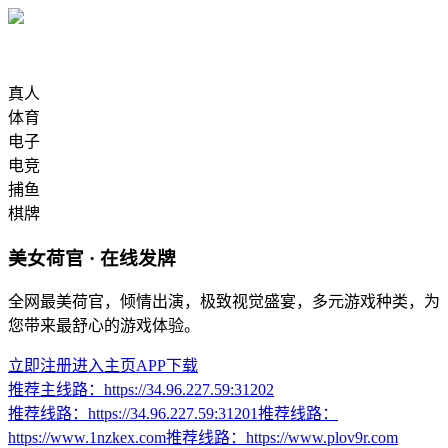
真人
体育
电子
电竞
捕鱼
棋牌
美女荷官 · 在线发牌
全网最美荷官，倾情出演，极致视觉盛宴，多元游戏种类，为
您带来最舒心的游戏体验。
立即注册
进入主页
APP下载
推荐主线路：
https://34.96.227.59:31202
推荐线路：
https://34.96.227.59:31201
推荐线路：
https://www.1nzkex.com
推荐线路：
https://www.plov9r.com