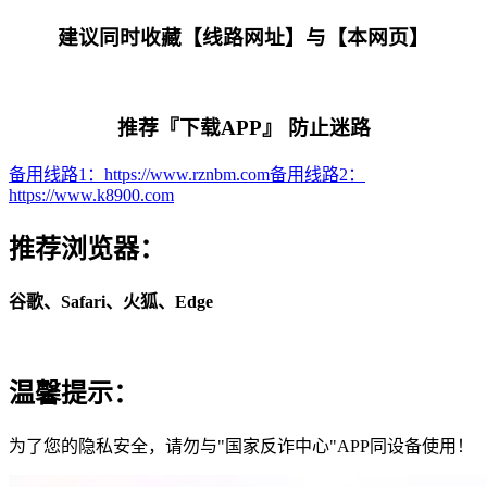
建议同时收藏【线路网址】与【本网页】
推荐『下载APP』 防止迷路
备用线路
1
：
https://www.rznbm.com
备用线路
2
：
https://www.k8900.com
推荐浏览器：
谷歌、Safari、火狐、Edge
温馨提示：
为了您的隐私安全，请勿与"国家反诈中心"APP同设备使用！